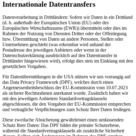
Internationale Datentransfers
Datenverarbeitung in Drittländern: Sofern wir Daten in ein Drittland
(d. h. außerhalb der Europäischen Union (EU) oder des
Europäischen Wirtschaftsraums (EWR)) übermitteln oder dies im
Rahmen der Nutzung von Diensten Dritter oder der Offenlegung
bzw. Übermittlung von Daten an andere Personen, Stellen oder
Unternehmen geschieht (was erkennbar wird anhand der
Postadresse des jeweiligen Anbieters oder wenn in der
Datenschutzerklärung ausdrücklich auf den Datentransfer in
Drittländer hingewiesen wird), erfolgt dies stets im Einklang mit den
gesetzlichen Vorgaben.
Für Datenübermittlungen in die USA stützen wir uns vorrangig auf
das Data Privacy Framework (DPF), welches durch einen
Angemessenheitsbeschluss der EU-Kommission vom 10.07.2023
als sicherer Rechtsrahmen anerkannt wurde. Zusätzlich haben wir
mit den jeweiligen Anbietern Standardvertragsklauseln
abgeschlossen, die den Vorgaben der EU-Kommission entsprechen
und vertragliche Verpflichtungen zum Schutz Ihrer Daten festlegen.
Diese zweifache Absicherung gewährleistet einen umfassenden
Schutz Ihrer Daten: Das DPF bildet die primäre Schutzebene,
während die Standardvertragsklauseln als zusätzliche Sicherheit