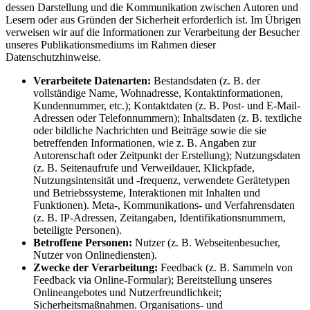
dessen Darstellung und die Kommunikation zwischen Autoren und
Lesern oder aus Gründen der Sicherheit erforderlich ist. Im Übrigen
verweisen wir auf die Informationen zur Verarbeitung der Besucher
unseres Publikationsmediums im Rahmen dieser
Datenschutzhinweise.
Verarbeitete Datenarten:
Bestandsdaten (z. B. der
vollständige Name, Wohnadresse, Kontaktinformationen,
Kundennummer, etc.); Kontaktdaten (z. B. Post- und E-Mail-
Adressen oder Telefonnummern); Inhaltsdaten (z. B. textliche
oder bildliche Nachrichten und Beiträge sowie die sie
betreffenden Informationen, wie z. B. Angaben zur
Autorenschaft oder Zeitpunkt der Erstellung); Nutzungsdaten
(z. B. Seitenaufrufe und Verweildauer, Klickpfade,
Nutzungsintensität und -frequenz, verwendete Gerätetypen
und Betriebssysteme, Interaktionen mit Inhalten und
Funktionen). Meta-, Kommunikations- und Verfahrensdaten
(z. B. IP-Adressen, Zeitangaben, Identifikationsnummern,
beteiligte Personen).
Betroffene Personen:
Nutzer (z. B. Webseitenbesucher,
Nutzer von Onlinediensten).
Zwecke der Verarbeitung:
Feedback (z. B. Sammeln von
Feedback via Online-Formular); Bereitstellung unseres
Onlineangebotes und Nutzerfreundlichkeit;
Sicherheitsmaßnahmen. Organisations- und