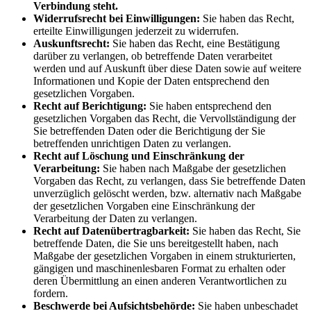
Verbindung steht.
Widerrufsrecht bei Einwilligungen:
Sie haben das Recht,
erteilte Einwilligungen jederzeit zu widerrufen.
Auskunftsrecht:
Sie haben das Recht, eine Bestätigung
darüber zu verlangen, ob betreffende Daten verarbeitet
werden und auf Auskunft über diese Daten sowie auf weitere
Informationen und Kopie der Daten entsprechend den
gesetzlichen Vorgaben.
Recht auf Berichtigung:
Sie haben entsprechend den
gesetzlichen Vorgaben das Recht, die Vervollständigung der
Sie betreffenden Daten oder die Berichtigung der Sie
betreffenden unrichtigen Daten zu verlangen.
Recht auf Löschung und Einschränkung der
Verarbeitung:
Sie haben nach Maßgabe der gesetzlichen
Vorgaben das Recht, zu verlangen, dass Sie betreffende Daten
unverzüglich gelöscht werden, bzw. alternativ nach Maßgabe
der gesetzlichen Vorgaben eine Einschränkung der
Verarbeitung der Daten zu verlangen.
Recht auf Datenübertragbarkeit:
Sie haben das Recht, Sie
betreffende Daten, die Sie uns bereitgestellt haben, nach
Maßgabe der gesetzlichen Vorgaben in einem strukturierten,
gängigen und maschinenlesbaren Format zu erhalten oder
deren Übermittlung an einen anderen Verantwortlichen zu
fordern.
Beschwerde bei Aufsichtsbehörde:
Sie haben unbeschadet