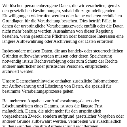
Wir löschen personenbezogene Daten, die wir verarbeiten, gemäß
den gesetzlichen Bestimmungen, sobald die zugrundeliegenden
Einwilligungen widerrufen werden oder keine weiteren rechtlichen
Grundlagen für die Verarbeitung bestehen. Dies betrifft Fälle, in
denen der ursprüngliche Verarbeitungszweck entfällt oder die Daten
nicht mehr benötigt werden. Ausnahmen von dieser Regelung
bestehen, wenn gesetzliche Pflichten oder besondere Interessen eine
längere Aufbewahrung oder Archivierung der Daten erfordern.
Insbesondere müssen Daten, die aus handels- oder steuerrechtlichen
Gründen aufbewahrt werden müssen oder deren Speicherung
notwendig ist zur Rechtsverfolgung oder zum Schutz der Rechte
anderer natürlicher oder juristischer Personen, entsprechend
archiviert werden.
Unsere Datenschutzhinweise enthalten zusätzliche Informationen
zur Aufbewahrung und Löschung von Daten, die speziell für
bestimmte Verarbeitungsprozesse gelten.
Bei mehreren Angaben zur Aufbewahrungsdauer oder
Löschungsfristen eines Datums, ist stets die längste Frist
maßgeblich. Daten, die nicht mehr für den ursprünglich
vorgesehenen Zweck, sondern aufgrund gesetzlicher Vorgaben oder
anderer Gründe aufbewahrt werden, verarbeiten wir ausschließlich
zu den Gründen, die ihre Aufbewahrung rechtfertigen.