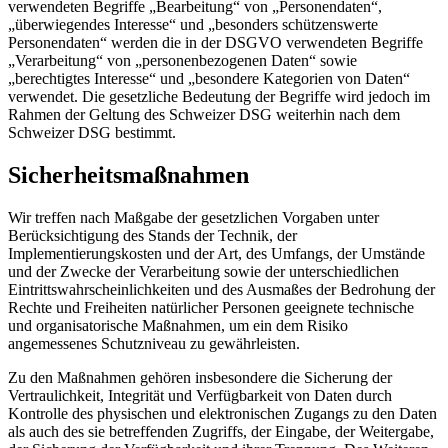
verwendeten Begriffe „Bearbeitung“ von „Personendaten“,
„überwiegendes Interesse“ und „besonders schützenswerte
Personendaten“ werden die in der DSGVO verwendeten Begriffe
„Verarbeitung“ von „personenbezogenen Daten“ sowie
„berechtigtes Interesse“ und „besondere Kategorien von Daten“
verwendet. Die gesetzliche Bedeutung der Begriffe wird jedoch im
Rahmen der Geltung des Schweizer DSG weiterhin nach dem
Schweizer DSG bestimmt.
Sicherheitsmaßnahmen
Wir treffen nach Maßgabe der gesetzlichen Vorgaben unter
Berücksichtigung des Stands der Technik, der
Implementierungskosten und der Art, des Umfangs, der Umstände
und der Zwecke der Verarbeitung sowie der unterschiedlichen
Eintrittswahrscheinlichkeiten und des Ausmaßes der Bedrohung der
Rechte und Freiheiten natürlicher Personen geeignete technische
und organisatorische Maßnahmen, um ein dem Risiko
angemessenes Schutzniveau zu gewährleisten.
Zu den Maßnahmen gehören insbesondere die Sicherung der
Vertraulichkeit, Integrität und Verfügbarkeit von Daten durch
Kontrolle des physischen und elektronischen Zugangs zu den Daten
als auch des sie betreffenden Zugriffs, der Eingabe, der Weitergabe,