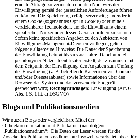
erneute Abfrage zu vermeiden und den Nachweis der
Einwilligung gemäß der gesetzlichen Anforderungen führen
zu können. Die Speicherung erfolgt serverseitig und/oder in
einem Cookie (sogenanntes Opt-In-Cookie) oder mittels
vergleichbarer Technologien, um die Einwilligung einem
spezifischen Nutzer oder dessen Gerät zuordnen zu können.
Sofern keine spezifischen Angaben zu den Anbietern von
Einwilligungs-Management-Diensten vorliegen, gelten
folgende allgemeine Hinweise: Die Dauer der Speicherung
der Einwilligung beträgt bis zu zwei Jahre. Dabei wird ein
pseudonymer Nutzer-Identifikator erstellt, der zusammen mit
dem Zeitpunkt der Einwilligung, den Angaben zum Umfang
der Einwilligung (z. B. betreffende Kategorien von Cookies
und/oder Diensteanbieter) sowie Informationen über den
Browser, das System und das verwendete Endgerät
gespeichert wird;
Rechtsgrundlagen:
Einwilligung (Art. 6
Abs. 1 S. 1 lit. a) DSGVO).
Blogs und Publikationsmedien
Wir nutzen Blogs oder vergleichbare Mittel der
Onlinekommunikation und Publikation (nachfolgend
„Publikationsmedium“). Die Daten der Leser werden für die
Zwecke des Publikationsmediums nur insoweit verarbeitet, als es für