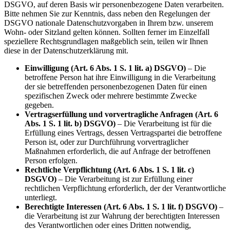
DSGVO, auf deren Basis wir personenbezogene Daten verarbeiten.
Bitte nehmen Sie zur Kenntnis, dass neben den Regelungen der
DSGVO nationale Datenschutzvorgaben in Ihrem bzw. unserem
Wohn- oder Sitzland gelten können. Sollten ferner im Einzelfall
speziellere Rechtsgrundlagen maßgeblich sein, teilen wir Ihnen
diese in der Datenschutzerklärung mit.
Einwilligung (Art. 6 Abs. 1 S. 1 lit. a) DSGVO)
– Die
betroffene Person hat ihre Einwilligung in die Verarbeitung
der sie betreffenden personenbezogenen Daten für einen
spezifischen Zweck oder mehrere bestimmte Zwecke
gegeben.
Vertragserfüllung und vorvertragliche Anfragen (Art. 6
Abs. 1 S. 1 lit. b) DSGVO)
– Die Verarbeitung ist für die
Erfüllung eines Vertrags, dessen Vertragspartei die betroffene
Person ist, oder zur Durchführung vorvertraglicher
Maßnahmen erforderlich, die auf Anfrage der betroffenen
Person erfolgen.
Rechtliche Verpflichtung (Art. 6 Abs. 1 S. 1 lit. c)
DSGVO)
– Die Verarbeitung ist zur Erfüllung einer
rechtlichen Verpflichtung erforderlich, der der Verantwortliche
unterliegt.
Berechtigte Interessen (Art. 6 Abs. 1 S. 1 lit. f) DSGVO)
–
die Verarbeitung ist zur Wahrung der berechtigten Interessen
des Verantwortlichen oder eines Dritten notwendig,