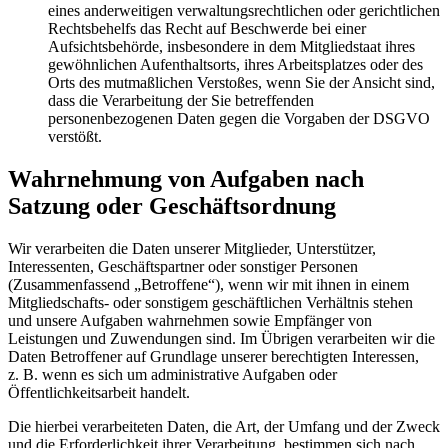
eines anderweitigen verwaltungsrechtlichen oder gerichtlichen
Rechtsbehelfs das Recht auf Beschwerde bei einer
Aufsichtsbehörde, insbesondere in dem Mitgliedstaat ihres
gewöhnlichen Aufenthaltsorts, ihres Arbeitsplatzes oder des
Orts des mutmaßlichen Verstoßes, wenn Sie der Ansicht sind,
dass die Verarbeitung der Sie betreffenden
personenbezogenen Daten gegen die Vorgaben der DSGVO
verstößt.
Wahrnehmung von Aufgaben nach
Satzung oder Geschäftsordnung
Wir verarbeiten die Daten unserer Mitglieder, Unterstützer,
Interessenten, Geschäftspartner oder sonstiger Personen
(Zusammenfassend „Betroffene“), wenn wir mit ihnen in einem
Mitgliedschafts- oder sonstigem geschäftlichen Verhältnis stehen
und unsere Aufgaben wahrnehmen sowie Empfänger von
Leistungen und Zuwendungen sind. Im Übrigen verarbeiten wir die
Daten Betroffener auf Grundlage unserer berechtigten Interessen,
z. B. wenn es sich um administrative Aufgaben oder
Öffentlichkeitsarbeit handelt.
Die hierbei verarbeiteten Daten, die Art, der Umfang und der Zweck
und die Erforderlichkeit ihrer Verarbeitung, bestimmen sich nach