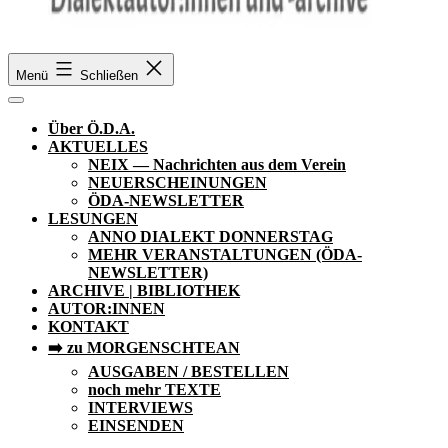
Ö.D.A.
Menü
Schließen
Über Ö.D.A.
AKTUELLES
NEIX — Nachrichten aus dem Verein
NEUERSCHEINUNGEN
ÖDA-NEWSLETTER
LESUNGEN
ANNO DIALEKT DONNERSTAG
MEHR VERANSTALTUNGEN (ÖDA-
NEWSLETTER)
ARCHIVE | BIBLIOTHEK
AUTOR:INNEN
KONTAKT
➡️ zu MORGENSCHTEAN
AUSGABEN / BESTELLEN
noch mehr TEXTE
INTERVIEWS
EINSENDEN