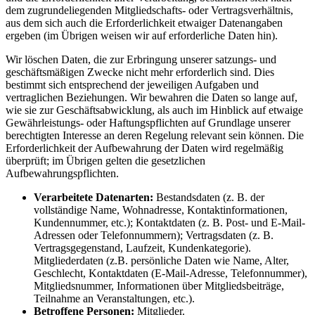
dem zugrundeliegenden Mitgliedschafts- oder Vertragsverhältnis,
aus dem sich auch die Erforderlichkeit etwaiger Datenangaben
ergeben (im Übrigen weisen wir auf erforderliche Daten hin).
Wir löschen Daten, die zur Erbringung unserer satzungs- und
geschäftsmäßigen Zwecke nicht mehr erforderlich sind. Dies
bestimmt sich entsprechend der jeweiligen Aufgaben und
vertraglichen Beziehungen. Wir bewahren die Daten so lange auf,
wie sie zur Geschäftsabwicklung, als auch im Hinblick auf etwaige
Gewährleistungs- oder Haftungspflichten auf Grundlage unserer
berechtigten Interesse an deren Regelung relevant sein können. Die
Erforderlichkeit der Aufbewahrung der Daten wird regelmäßig
überprüft; im Übrigen gelten die gesetzlichen
Aufbewahrungspflichten.
Verarbeitete Datenarten:
Bestandsdaten (z. B. der
vollständige Name, Wohnadresse, Kontaktinformationen,
Kundennummer, etc.); Kontaktdaten (z. B. Post- und E-Mail-
Adressen oder Telefonnummern); Vertragsdaten (z. B.
Vertragsgegenstand, Laufzeit, Kundenkategorie).
Mitgliederdaten (z.B. persönliche Daten wie Name, Alter,
Geschlecht, Kontaktdaten (E-Mail-Adresse, Telefonnummer),
Mitgliedsnummer, Informationen über Mitgliedsbeiträge,
Teilnahme an Veranstaltungen, etc.).
Betroffene Personen:
Mitglieder.