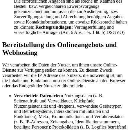
Die erforderlichen Angaben sind als solche im Rahmen des
Bestell- bzw. vergleichbaren Erwerbsvorgangs
gekennzeichnet und umfassen die zur Auslieferung, bzw.
Zurverfügungstellung und Abrechnung benötigten Angaben
sowie Kontaktinformationen, um etwaige Rücksprache halten
zu können;
Rechtsgrundlagen:
Vertragserfüllung und
vorvertragliche Anfragen (Art. 6 Abs. 1 S. 1 lit. b) DSGVO).
Bereitstellung des Onlineangebots und
Webhosting
Wir verarbeiten die Daten der Nutzer, um ihnen unsere Online-
Dienste zur Verfügung stellen zu können. Zu diesem Zweck
verarbeiten wir die IP-Adresse des Nutzers, die notwendig ist, um
die Inhalte und Funktionen unserer Online-Dienste an den Browser
oder das Endgerät der Nutzer zu übermitteln.
Verarbeitete Datenarten:
Nutzungsdaten (z. B.
Seitenaufrufe und Verweildauer, Klickpfade,
Nutzungsintensität und -frequenz, verwendete Gerätetypen
und Betriebssysteme, Interaktionen mit Inhalten und
Funktionen); Meta-, Kommunikations- und Verfahrensdaten
(z. B. IP-Adressen, Zeitangaben, Identifikationsnummern,
beteiligte Personen); Protokolldaten (z. B. Logfiles betreffend