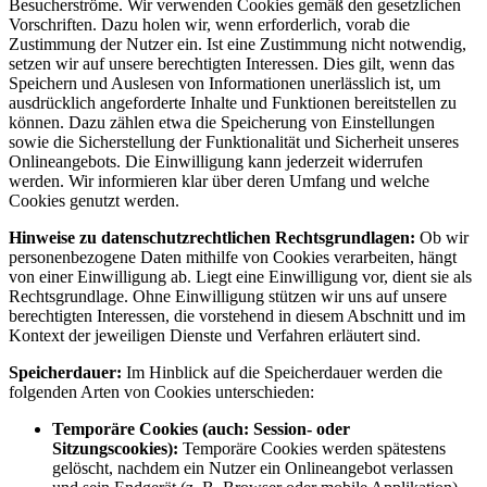
Besucherströme. Wir verwenden Cookies gemäß den gesetzlichen
Vorschriften. Dazu holen wir, wenn erforderlich, vorab die
Zustimmung der Nutzer ein. Ist eine Zustimmung nicht notwendig,
setzen wir auf unsere berechtigten Interessen. Dies gilt, wenn das
Speichern und Auslesen von Informationen unerlässlich ist, um
ausdrücklich angeforderte Inhalte und Funktionen bereitstellen zu
können. Dazu zählen etwa die Speicherung von Einstellungen
sowie die Sicherstellung der Funktionalität und Sicherheit unseres
Onlineangebots. Die Einwilligung kann jederzeit widerrufen
werden. Wir informieren klar über deren Umfang und welche
Cookies genutzt werden.
Hinweise zu datenschutzrechtlichen Rechtsgrundlagen:
Ob wir
personenbezogene Daten mithilfe von Cookies verarbeiten, hängt
von einer Einwilligung ab. Liegt eine Einwilligung vor, dient sie als
Rechtsgrundlage. Ohne Einwilligung stützen wir uns auf unsere
berechtigten Interessen, die vorstehend in diesem Abschnitt und im
Kontext der jeweiligen Dienste und Verfahren erläutert sind.
Speicherdauer:
Im Hinblick auf die Speicherdauer werden die
folgenden Arten von Cookies unterschieden:
Temporäre Cookies (auch: Session- oder
Sitzungscookies):
Temporäre Cookies werden spätestens
gelöscht, nachdem ein Nutzer ein Onlineangebot verlassen