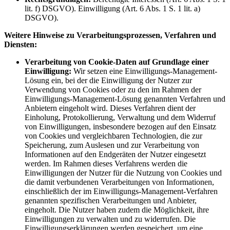
lit. f) DSGVO). Einwilligung (Art. 6 Abs. 1 S. 1 lit. a)
DSGVO).
Weitere Hinweise zu Verarbeitungsprozessen, Verfahren und
Diensten:
Verarbeitung von Cookie-Daten auf Grundlage einer
Einwilligung:
Wir setzen eine Einwilligungs-Management-
Lösung ein, bei der die Einwilligung der Nutzer zur
Verwendung von Cookies oder zu den im Rahmen der
Einwilligungs-Management-Lösung genannten Verfahren und
Anbietern eingeholt wird. Dieses Verfahren dient der
Einholung, Protokollierung, Verwaltung und dem Widerruf
von Einwilligungen, insbesondere bezogen auf den Einsatz
von Cookies und vergleichbaren Technologien, die zur
Speicherung, zum Auslesen und zur Verarbeitung von
Informationen auf den Endgeräten der Nutzer eingesetzt
werden. Im Rahmen dieses Verfahrens werden die
Einwilligungen der Nutzer für die Nutzung von Cookies und
die damit verbundenen Verarbeitungen von Informationen,
einschließlich der im Einwilligungs-Management-Verfahren
genannten spezifischen Verarbeitungen und Anbieter,
eingeholt. Die Nutzer haben zudem die Möglichkeit, ihre
Einwilligungen zu verwalten und zu widerrufen. Die
Einwilligungserklärungen werden gespeichert, um eine