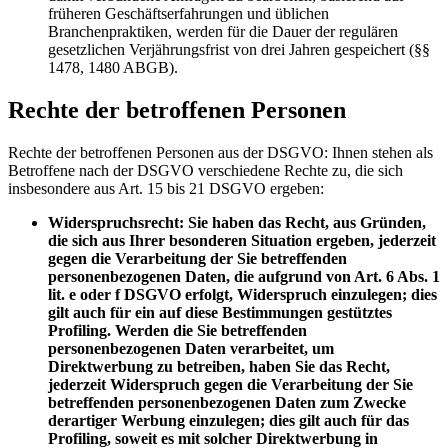
früheren Geschäftserfahrungen und üblichen
Branchenpraktiken, werden für die Dauer der regulären
gesetzlichen Verjährungsfrist von drei Jahren gespeichert (§§
1478, 1480 ABGB).
Rechte der betroffenen Personen
Rechte der betroffenen Personen aus der DSGVO: Ihnen stehen als
Betroffene nach der DSGVO verschiedene Rechte zu, die sich
insbesondere aus Art. 15 bis 21 DSGVO ergeben:
Widerspruchsrecht: Sie haben das Recht, aus Gründen,
die sich aus Ihrer besonderen Situation ergeben, jederzeit
gegen die Verarbeitung der Sie betreffenden
personenbezogenen Daten, die aufgrund von Art. 6 Abs. 1
lit. e oder f DSGVO erfolgt, Widerspruch einzulegen; dies
gilt auch für ein auf diese Bestimmungen gestütztes
Profiling. Werden die Sie betreffenden
personenbezogenen Daten verarbeitet, um
Direktwerbung zu betreiben, haben Sie das Recht,
jederzeit Widerspruch gegen die Verarbeitung der Sie
betreffenden personenbezogenen Daten zum Zwecke
derartiger Werbung einzulegen; dies gilt auch für das
Profiling, soweit es mit solcher Direktwerbung in