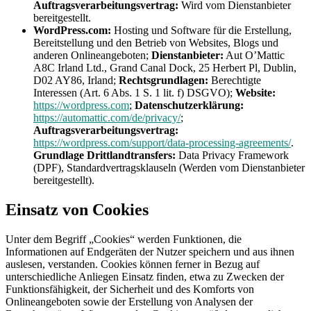
Auftragsverarbeitungsvertrag:
Wird vom Dienstanbieter
bereitgestellt.
WordPress.com:
Hosting und Software für die Erstellung,
Bereitstellung und den Betrieb von Websites, Blogs und
anderen Onlineangeboten;
Dienstanbieter:
Aut O’Mattic
A8C Irland Ltd., Grand Canal Dock, 25 Herbert Pl, Dublin,
D02 AY86, Irland;
Rechtsgrundlagen:
Berechtigte
Interessen (Art. 6 Abs. 1 S. 1 lit. f) DSGVO);
Website:
https://wordpress.com
;
Datenschutzerklärung:
https://automattic.com/de/privacy/
;
Auftragsverarbeitungsvertrag:
https://wordpress.com/support/data-processing-agreements/
.
Grundlage Drittlandtransfers:
Data Privacy Framework
(DPF), Standardvertragsklauseln (Werden vom Dienstanbieter
bereitgestellt).
Einsatz von Cookies
Unter dem Begriff „Cookies“ werden Funktionen, die
Informationen auf Endgeräten der Nutzer speichern und aus ihnen
auslesen, verstanden. Cookies können ferner in Bezug auf
unterschiedliche Anliegen Einsatz finden, etwa zu Zwecken der
Funktionsfähigkeit, der Sicherheit und des Komforts von
Onlineangeboten sowie der Erstellung von Analysen der