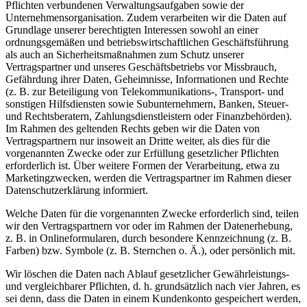
Pflichten verbundenen Verwaltungsaufgaben sowie der
Unternehmensorganisation. Zudem verarbeiten wir die Daten auf
Grundlage unserer berechtigten Interessen sowohl an einer
ordnungsgemäßen und betriebswirtschaftlichen Geschäftsführung
als auch an Sicherheitsmaßnahmen zum Schutz unserer
Vertragspartner und unseres Geschäftsbetriebs vor Missbrauch,
Gefährdung ihrer Daten, Geheimnisse, Informationen und Rechte
(z. B. zur Beteiligung von Telekommunikations-, Transport- und
sonstigen Hilfsdiensten sowie Subunternehmern, Banken, Steuer-
und Rechtsberatern, Zahlungsdienstleistern oder Finanzbehörden).
Im Rahmen des geltenden Rechts geben wir die Daten von
Vertragspartnern nur insoweit an Dritte weiter, als dies für die
vorgenannten Zwecke oder zur Erfüllung gesetzlicher Pflichten
erforderlich ist. Über weitere Formen der Verarbeitung, etwa zu
Marketingzwecken, werden die Vertragspartner im Rahmen dieser
Datenschutzerklärung informiert.
Welche Daten für die vorgenannten Zwecke erforderlich sind, teilen
wir den Vertragspartnern vor oder im Rahmen der Datenerhebung,
z. B. in Onlineformularen, durch besondere Kennzeichnung (z. B.
Farben) bzw. Symbole (z. B. Sternchen o. Ä.), oder persönlich mit.
Wir löschen die Daten nach Ablauf gesetzlicher Gewährleistungs-
und vergleichbarer Pflichten, d. h. grundsätzlich nach vier Jahren, es
sei denn, dass die Daten in einem Kundenkonto gespeichert werden,