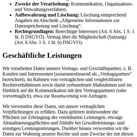
Zwecke der Verarbeitung:
Kommunikation. Organisations-
und Verwaltungsverfahren.
Aufbewahrung und Löschung:
Löschung entsprechend
Angaben im Abschnitt „Allgemeine Informationen zur
Datenspeicherung und Löschung“.
Rechtsgrundlagen:
Berechtigte Interessen (Art. 6 Abs. 1 S. 1
lit. f) DSGVO). Vertrag über die Mitgliedschaft (Satzung)
(Art. 6 Abs. 1 S. 1 lit. b) DSGVO).
Geschäftliche Leistungen
Wir verarbeiten Daten unserer Vertrags- und Geschäftspartner, z. B.
Kunden und Interessenten (zusammenfassend als „Vertragspartner“
bezeichnet), im Rahmen von vertraglichen und vergleichbaren
Rechtsverhältnissen sowie damit verbundenen Maßnahmen und im
Hinblick auf die Kommunikation mit den Vertragspartnern (oder
vorvertraglich), etwa zur Beantwortung von Anfragen.
Wir verwenden diese Daten, um unsere vertraglichen
Verpflichtungen zu erfüllen. Dazu gehören insbesondere die
Pflichten zur Erbringung der vereinbarten Leistungen, etwaige
Aktualisierungspflichten und Abhilfe bei Gewährleistungs- und
sonstigen Leistungsstörungen. Darüber hinaus verwenden wir die
Daten zur Wahrung unserer Rechte und zum Zwecke der mit diesen