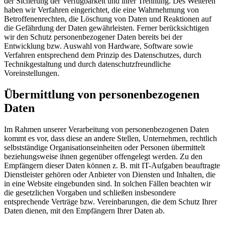
der Sicherung der Verfügbarkeit und ihrer Trennung. Des Weiteren
haben wir Verfahren eingerichtet, die eine Wahrnehmung von
Betroffenenrechten, die Löschung von Daten und Reaktionen auf
die Gefährdung der Daten gewährleisten. Ferner berücksichtigen
wir den Schutz personenbezogener Daten bereits bei der
Entwicklung bzw. Auswahl von Hardware, Software sowie
Verfahren entsprechend dem Prinzip des Datenschutzes, durch
Technikgestaltung und durch datenschutzfreundliche
Voreinstellungen.
Übermittlung von personenbezogenen
Daten
Im Rahmen unserer Verarbeitung von personenbezogenen Daten
kommt es vor, dass diese an andere Stellen, Unternehmen, rechtlich
selbstständige Organisationseinheiten oder Personen übermittelt
beziehungsweise ihnen gegenüber offengelegt werden. Zu den
Empfängern dieser Daten können z. B. mit IT-Aufgaben beauftragte
Dienstleister gehören oder Anbieter von Diensten und Inhalten, die
in eine Website eingebunden sind. In solchen Fällen beachten wir
die gesetzlichen Vorgaben und schließen insbesondere
entsprechende Verträge bzw. Vereinbarungen, die dem Schutz Ihrer
Daten dienen, mit den Empfängern Ihrer Daten ab.