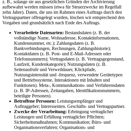
z. B., solange sie aus gesetzlichen Gründen der Archivierung
aufbewahrt werden müssen (etwa für Steuerzwecke im Regelfall
zehn Jahre). Daten, die uns im Rahmen eines Auftrags durch den
Vertragspartner offengelegt wurden, löschen wir entsprechend den
Vorgaben und grundsätzlich nach Ende des Auftrags.
Verarbeitete Datenarten:
Bestandsdaten (z. B. der
vollständige Name, Wohnadresse, Kontaktinformationen,
Kundennummer, etc.); Zahlungsdaten (z. B.
Bankverbindungen, Rechnungen, Zahlungshistorie);
Kontaktdaten (z. B. Post- und E-Mail-Adressen oder
Telefonnummern); Vertragsdaten (z. B. Vertragsgegenstand,
Laufzeit, Kundenkategorie); Nutzungsdaten (z. B.
Seitenaufrufe und Verweildauer, Klickpfade,
Nutzungsintensität und -frequenz, verwendete Gerätetypen
und Betriebssysteme, Interaktionen mit Inhalten und
Funktionen). Meta-, Kommunikations- und Verfahrensdaten
(z. B. IP-Adressen, Zeitangaben, Identifikationsnummern,
beteiligte Personen).
Betroffene Personen:
Leistungsempfänger und
Auftraggeber; Interessenten. Geschäfts- und Vertragspartner.
Zwecke der Verarbeitung:
Erbringung vertraglicher
Leistungen und Erfüllung vertraglicher Pflichten;
Sicherheitsmaßnahmen; Kommunikation; Büro- und
Organisationsverfahren; Organisations- und