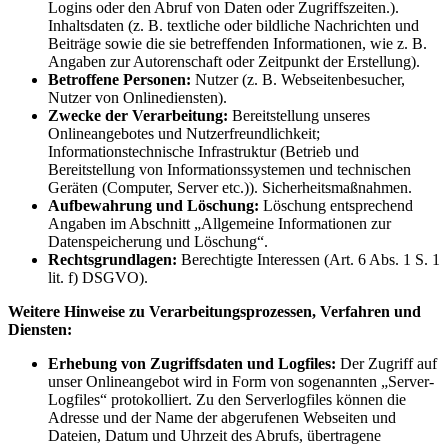
Logins oder den Abruf von Daten oder Zugriffszeiten.).
Inhaltsdaten (z. B. textliche oder bildliche Nachrichten und
Beiträge sowie die sie betreffenden Informationen, wie z. B.
Angaben zur Autorenschaft oder Zeitpunkt der Erstellung).
Betroffene Personen:
Nutzer (z. B. Webseitenbesucher,
Nutzer von Onlinediensten).
Zwecke der Verarbeitung:
Bereitstellung unseres
Onlineangebotes und Nutzerfreundlichkeit;
Informationstechnische Infrastruktur (Betrieb und
Bereitstellung von Informationssystemen und technischen
Geräten (Computer, Server etc.)). Sicherheitsmaßnahmen.
Aufbewahrung und Löschung:
Löschung entsprechend
Angaben im Abschnitt „Allgemeine Informationen zur
Datenspeicherung und Löschung“.
Rechtsgrundlagen:
Berechtigte Interessen (Art. 6 Abs. 1 S. 1
lit. f) DSGVO).
Weitere Hinweise zu Verarbeitungsprozessen, Verfahren und
Diensten:
Erhebung von Zugriffsdaten und Logfiles:
Der Zugriff auf
unser Onlineangebot wird in Form von sogenannten „Server-
Logfiles“ protokolliert. Zu den Serverlogfiles können die
Adresse und der Name der abgerufenen Webseiten und
Dateien, Datum und Uhrzeit des Abrufs, übertragene