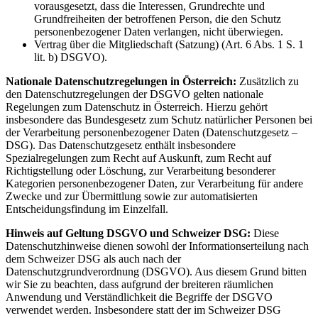
vorausgesetzt, dass die Interessen, Grundrechte und
Grundfreiheiten der betroffenen Person, die den Schutz
personenbezogener Daten verlangen, nicht überwiegen.
Vertrag über die Mitgliedschaft (Satzung) (Art. 6 Abs. 1 S. 1
lit. b) DSGVO).
Nationale Datenschutzregelungen in Österreich:
Zusätzlich zu
den Datenschutzregelungen der DSGVO gelten nationale
Regelungen zum Datenschutz in Österreich. Hierzu gehört
insbesondere das Bundesgesetz zum Schutz natürlicher Personen bei
der Verarbeitung personenbezogener Daten (Datenschutzgesetz –
DSG). Das Datenschutzgesetz enthält insbesondere
Spezialregelungen zum Recht auf Auskunft, zum Recht auf
Richtigstellung oder Löschung, zur Verarbeitung besonderer
Kategorien personenbezogener Daten, zur Verarbeitung für andere
Zwecke und zur Übermittlung sowie zur automatisierten
Entscheidungsfindung im Einzelfall.
Hinweis auf Geltung DSGVO und Schweizer DSG:
Diese
Datenschutzhinweise dienen sowohl der Informationserteilung nach
dem Schweizer DSG als auch nach der
Datenschutzgrundverordnung (DSGVO). Aus diesem Grund bitten
wir Sie zu beachten, dass aufgrund der breiteren räumlichen
Anwendung und Verständlichkeit die Begriffe der DSGVO
verwendet werden. Insbesondere statt der im Schweizer DSG