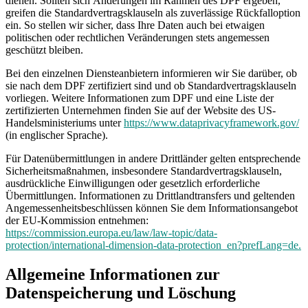
dienen. Sollten sich Änderungen im Rahmen des DPF ergeben,
greifen die Standardvertragsklauseln als zuverlässige Rückfalloption
ein. So stellen wir sicher, dass Ihre Daten auch bei etwaigen
politischen oder rechtlichen Veränderungen stets angemessen
geschützt bleiben.
Bei den einzelnen Diensteanbietern informieren wir Sie darüber, ob
sie nach dem DPF zertifiziert sind und ob Standardvertragsklauseln
vorliegen. Weitere Informationen zum DPF und eine Liste der
zertifizierten Unternehmen finden Sie auf der Website des US-
Handelsministeriums unter
https://www.dataprivacyframework.gov/
(in englischer Sprache).
Für Datenübermittlungen in andere Drittländer gelten entsprechende
Sicherheitsmaßnahmen, insbesondere Standardvertragsklauseln,
ausdrückliche Einwilligungen oder gesetzlich erforderliche
Übermittlungen. Informationen zu Drittlandtransfers und geltenden
Angemessenheitsbeschlüssen können Sie dem Informationsangebot
der EU-Kommission entnehmen:
https://commission.europa.eu/law/law-topic/data-
protection/international-dimension-data-protection_en?prefLang=de.
Allgemeine Informationen zur
Datenspeicherung und Löschung