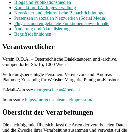
Blogs und Publikationsmedien
Kontakt- und Anfrageverwaltung
Newsletter und elektronische Benachrichtigungen
Präsenzen in sozialen Netzwerken (Social Media)
Plug-ins und eingebettete Funktionen sowie Inhalte
Änderung und Aktualisierung
Begriffsdefinitionen
Verantwortlicher
Verein Ö.D.A. – Österreichische Dialektautoren und -archive,
Gumpendorfer Str. 15, 1060 Wien
Vertretungsberechtigte Personen: Vereinsvorstand: Andreas
Plammer; Zuständig für Website: Margarita Puntigam-Kinstner
E-Mail-Adresse:
morgenschtean@oeda.at
Impressum:
https://morgenschtean.at/impressum/
Übersicht der Verarbeitungen
Die nachfolgende Übersicht fasst die Arten der verarbeiteten Daten
und die Zwecke ihrer Verarbeitung zusammen und verweist auf die