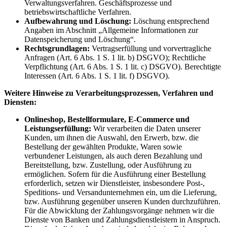
Verwaltungsverfahren. Geschäftsprozesse und
betriebswirtschaftliche Verfahren.
Aufbewahrung und Löschung:
Löschung entsprechend
Angaben im Abschnitt „Allgemeine Informationen zur
Datenspeicherung und Löschung“.
Rechtsgrundlagen:
Vertragserfüllung und vorvertragliche
Anfragen (Art. 6 Abs. 1 S. 1 lit. b) DSGVO); Rechtliche
Verpflichtung (Art. 6 Abs. 1 S. 1 lit. c) DSGVO). Berechtigte
Interessen (Art. 6 Abs. 1 S. 1 lit. f) DSGVO).
Weitere Hinweise zu Verarbeitungsprozessen, Verfahren und
Diensten:
Onlineshop, Bestellformulare, E-Commerce und
Leistungserfüllung:
Wir verarbeiten die Daten unserer
Kunden, um ihnen die Auswahl, den Erwerb, bzw. die
Bestellung der gewählten Produkte, Waren sowie
verbundener Leistungen, als auch deren Bezahlung und
Bereitstellung, bzw. Zustellung, oder Ausführung zu
ermöglichen. Sofern für die Ausführung einer Bestellung
erforderlich, setzen wir Dienstleister, insbesondere Post-,
Speditions- und Versandunternehmen ein, um die Lieferung,
bzw. Ausführung gegenüber unseren Kunden durchzuführen.
Für die Abwicklung der Zahlungsvorgänge nehmen wir die
Dienste von Banken und Zahlungsdienstleistern in Anspruch.