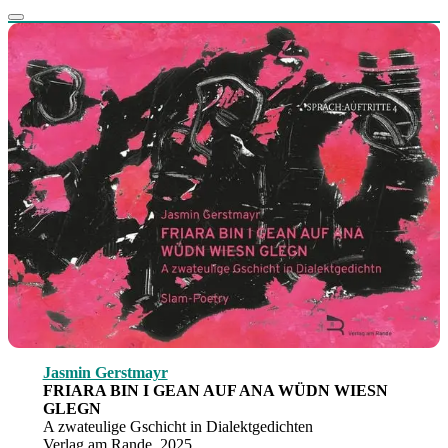
Jasmin Gerstmayr
FRIARA BIN I GEAN AUF ANA WÜDN WIESN
GLEGN
A zwateulige Gschicht in Dialektgedichten
Verlag am Rande, 2025