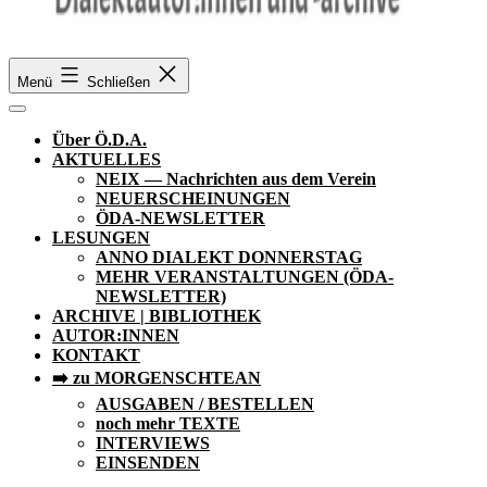
Ö.D.A.
Menü
Schließen
Über Ö.D.A.
AKTUELLES
NEIX — Nachrichten aus dem Verein
NEUERSCHEINUNGEN
ÖDA-NEWSLETTER
LESUNGEN
ANNO DIALEKT DONNERSTAG
MEHR VERANSTALTUNGEN (ÖDA-
NEWSLETTER)
ARCHIVE | BIBLIOTHEK
AUTOR:INNEN
KONTAKT
➡️ zu MORGENSCHTEAN
AUSGABEN / BESTELLEN
noch mehr TEXTE
INTERVIEWS
EINSENDEN