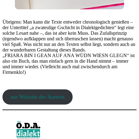
Übrigens: Man kann die Texte entweder chronologisch genießen –
der Untertitel „a zwateulige Gschicht in Dialektgedichten“ legt eine
solche Lesart nahe –, das ist aber kein Muss. Das Zufallsprinzip
(irgendwo aufklappen und sich überraschen lassen) macht genauso
viel Spaß. Was nicht nur an den Texten selbst liegt, sondern auch an
der wunderbaren Gestaltung dieses Bands.
„FRIARA BIN I GEAN AUF ANA WÜDN WIESN GLEGN“ ist
also ein Buch, das man einfach gern in die Hand nimmt – immer
und immer wieder. (Vielleicht auch mal zwischendurch am
Firmenklo!)
zur Website der Autorin