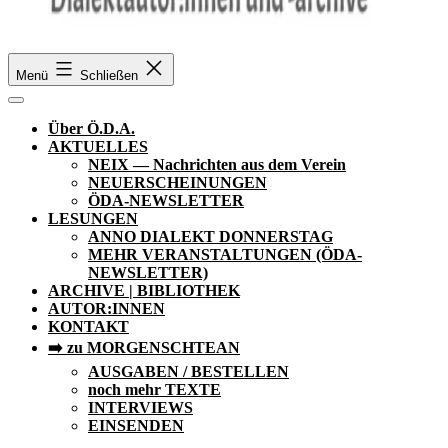
Ö.D.A.
Menü
Schließen
Über Ö.D.A.
AKTUELLES
NEIX — Nachrichten aus dem Verein
NEUERSCHEINUNGEN
ÖDA-NEWSLETTER
LESUNGEN
ANNO DIALEKT DONNERSTAG
MEHR VERANSTALTUNGEN (ÖDA-
NEWSLETTER)
ARCHIVE | BIBLIOTHEK
AUTOR:INNEN
KONTAKT
➡️ zu MORGENSCHTEAN
AUSGABEN / BESTELLEN
noch mehr TEXTE
INTERVIEWS
EINSENDEN