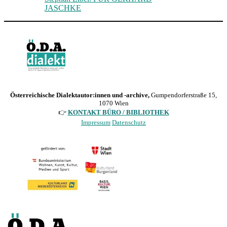
JASCHKE
Österreichische Dialektautor:innen und -archive,
Gumpendorferstraße 15,
1070 Wien
👉
KONTAKT BÜRO / BIBLIOTHEK
Impressum
Datenschutz