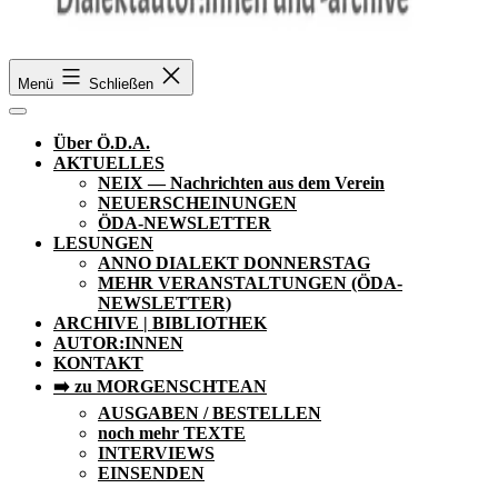
Ö.D.A.
Menü
Schließen
Über Ö.D.A.
AKTUELLES
NEIX — Nachrichten aus dem Verein
NEUERSCHEINUNGEN
ÖDA-NEWSLETTER
LESUNGEN
ANNO DIALEKT DONNERSTAG
MEHR VERANSTALTUNGEN (ÖDA-
NEWSLETTER)
ARCHIVE | BIBLIOTHEK
AUTOR:INNEN
KONTAKT
➡️ zu MORGENSCHTEAN
AUSGABEN / BESTELLEN
noch mehr TEXTE
INTERVIEWS
EINSENDEN