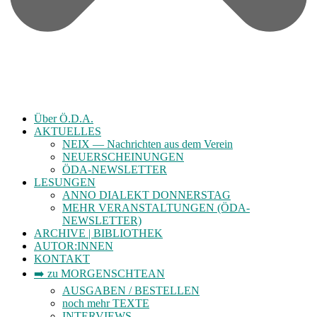
Über Ö.D.A.
AKTUELLES
NEIX — Nachrichten aus dem Verein
NEUERSCHEINUNGEN
ÖDA-NEWSLETTER
LESUNGEN
ANNO DIALEKT DONNERSTAG
MEHR VERANSTALTUNGEN (ÖDA-
NEWSLETTER)
ARCHIVE | BIBLIOTHEK
AUTOR:INNEN
KONTAKT
➡️ zu MORGENSCHTEAN
AUSGABEN / BESTELLEN
noch mehr TEXTE
INTERVIEWS