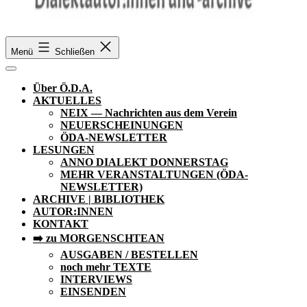
Ö.D.A.
Menü
Schließen
Über Ö.D.A.
AKTUELLES
NEIX — Nachrichten aus dem Verein
NEUERSCHEINUNGEN
ÖDA-NEWSLETTER
LESUNGEN
ANNO DIALEKT DONNERSTAG
MEHR VERANSTALTUNGEN (ÖDA-
NEWSLETTER)
ARCHIVE | BIBLIOTHEK
AUTOR:INNEN
KONTAKT
➡️ zu MORGENSCHTEAN
AUSGABEN / BESTELLEN
noch mehr TEXTE
INTERVIEWS
EINSENDEN