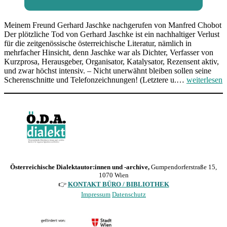
Meinem Freund Gerhard Jaschke nachgerufen von Manfred Chobot
Der plötzliche Tod von Gerhard Jaschke ist ein nachhaltiger Verlust
für die zeitgenössische österreichische Literatur, nämlich in
mehrfacher Hinsicht, denn Jaschke war als Dichter, Verfasser von
Kurzprosa, Herausgeber, Organisator, Katalysator, Rezensent aktiv,
und zwar höchst intensiv. – Nicht unerwähnt bleiben sollen seine
†
Scherenschnitte und Telefonzeichnungen! (Letztere u.…
weiterlesen
Meinem
Freund
Gerhard
Jaschke
nachgerufen
Österreichische Dialektautor:innen und -archive,
Gumpendorferstraße 15,
1070 Wien
👉
KONTAKT BÜRO / BIBLIOTHEK
Impressum
Datenschutz